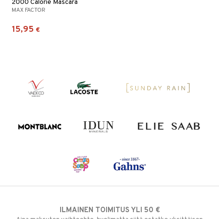
2000 Calorie Mascara
MAX FACTOR
15,95
€
ILMAINEN TOIMITUS YLI 50 €