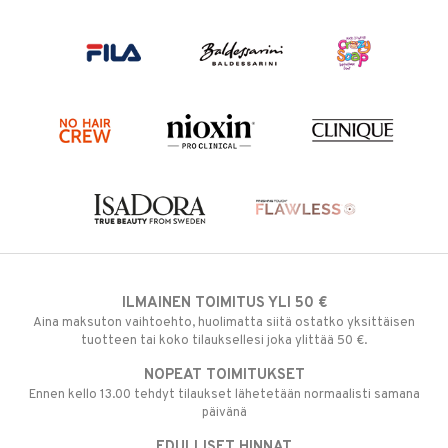
ILMAINEN TOIMITUS YLI 50 €
Aina maksuton vaihtoehto, huolimatta siitä ostatko yksittäisen
tuotteen tai koko tilauksellesi joka ylittää 50 €.
NOPEAT TOIMITUKSET
Ennen kello 13.00 tehdyt tilaukset lähetetään normaalisti samana
päivänä
EDULLISET HINNAT