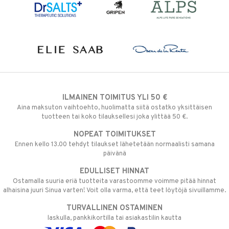
ILMAINEN TOIMITUS YLI 50 €
Aina maksuton vaihtoehto, huolimatta siitä ostatko yksittäisen
tuotteen tai koko tilauksellesi joka ylittää 50 €.
NOPEAT TOIMITUKSET
Ennen kello 13.00 tehdyt tilaukset lähetetään normaalisti samana
päivänä
EDULLISET HINNAT
Ostamalla suuria eriä tuotteita varastoomme voimme pitää hinnat
alhaisina juuri Sinua varten! Voit olla varma, että teet löytöjä sivuillamme.
TURVALLINEN OSTAMINEN
laskulla, pankkikortilla tai asiakastilin kautta