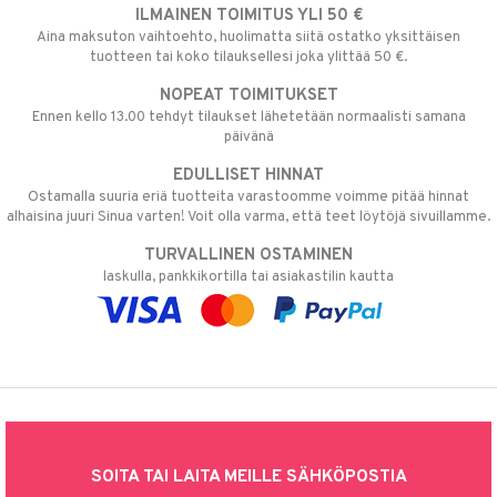
ILMAINEN TOIMITUS YLI 50 €
Aina maksuton vaihtoehto, huolimatta siitä ostatko yksittäisen
tuotteen tai koko tilauksellesi joka ylittää 50 €.
NOPEAT TOIMITUKSET
Ennen kello 13.00 tehdyt tilaukset lähetetään normaalisti samana
päivänä
EDULLISET HINNAT
Ostamalla suuria eriä tuotteita varastoomme voimme pitää hinnat
alhaisina juuri Sinua varten! Voit olla varma, että teet löytöjä sivuillamme.
TURVALLINEN OSTAMINEN
laskulla, pankkikortilla tai asiakastilin kautta
SOITA TAI LAITA MEILLE SÄHKÖPOSTIA