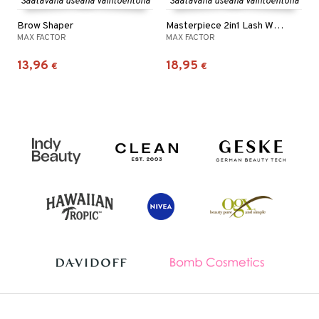
Saatavana useana vaihtoehtona
Saatavana useana vaihtoehtona
Brow Shaper
Masterpiece 2in1 Lash Wow Mascara
MAX FACTOR
MAX FACTOR
13,96
18,95
€
€