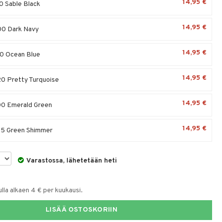
14,95 €
0 Sable Black
14,95 €
00 Dark Navy
14,95 €
0 Ocean Blue
14,95 €
0 Pretty Turquoise
14,95 €
00 Emerald Green
14,95 €
5 Green Shimmer
Varastossa, lähetetään heti
la alkaen 4 € per kuukausi.
LISÄÄ OSTOSKORIIN