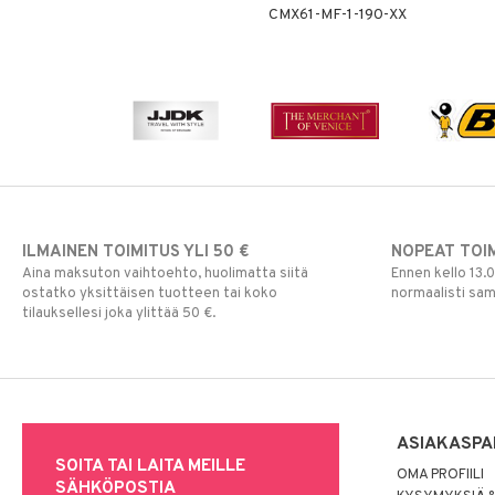
CMX61-MF-1-190-XX
ILMAINEN TOIMITUS YLI 50 €
NOPEAT TOI
Aina maksuton vaihtoehto, huolimatta siitä
Ennen kello 13.
ostatko yksittäisen tuotteen tai koko
normaalisti sa
tilauksellesi joka ylittää 50 €.
ASIAKASPA
SOITA TAI LAITA MEILLE
OMA PROFIILI
SÄHKÖPOSTIA