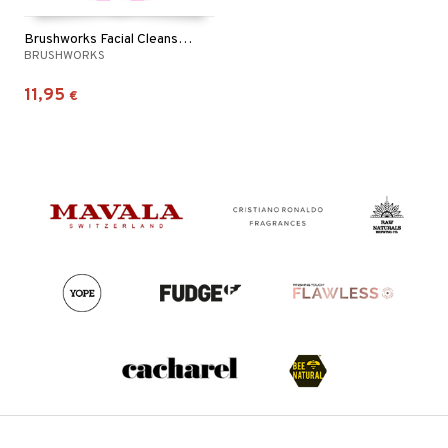
Brushworks Facial Cleansing Brush
BRUSHWORKS
11,95
€