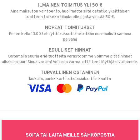
ILMAINEN TOIMITUS YLI 50 €
Aina maksuton vaihtoehto, huolimatta siitä ostatko yksittäisen
tuotteen tai koko tilauksellesi joka ylittää 50 €.
NOPEAT TOIMITUKSET
Ennen kello 13.00 tehdyt tilaukset lähetetään normaalisti samana
päivänä
EDULLISET HINNAT
Ostamalla suuria eriä tuotteita varastoomme voimme pitää hinnat
alhaisina juuri Sinua varten! Voit olla varma, että teet löytöjä sivuillamme.
TURVALLINEN OSTAMINEN
laskulla, pankkikortilla tai asiakastilin kautta
SOITA TAI LAITA MEILLE SÄHKÖPOSTIA