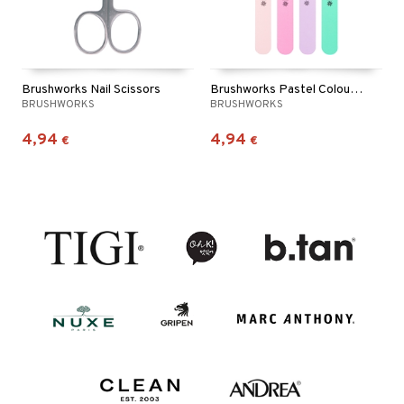
Brushworks Nail Scissors
Brushworks Pastel Coloured Nail Files Set
BRUSHWORKS
BRUSHWORKS
4,94
4,94
€
€