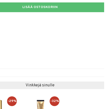
LISÄÄ OSTOSKORIIN
Vinkkejä sinulle
-29%
-32%