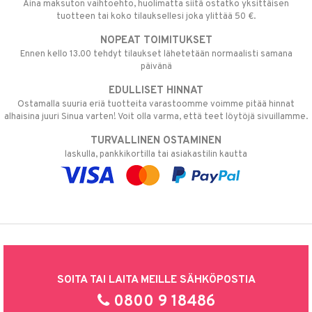
Aina maksuton vaihtoehto, huolimatta siitä ostatko yksittäisen
tuotteen tai koko tilauksellesi joka ylittää 50 €.
NOPEAT TOIMITUKSET
Ennen kello 13.00 tehdyt tilaukset lähetetään normaalisti samana
päivänä
EDULLISET HINNAT
Ostamalla suuria eriä tuotteita varastoomme voimme pitää hinnat
alhaisina juuri Sinua varten! Voit olla varma, että teet löytöjä sivuillamme.
TURVALLINEN OSTAMINEN
laskulla, pankkikortilla tai asiakastilin kautta
SOITA TAI LAITA MEILLE SÄHKÖPOSTIA
0800 9 18486