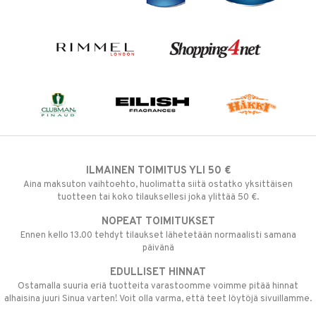
ILMAINEN TOIMITUS YLI 50 €
Aina maksuton vaihtoehto, huolimatta siitä ostatko yksittäisen
tuotteen tai koko tilauksellesi joka ylittää 50 €.
NOPEAT TOIMITUKSET
Ennen kello 13.00 tehdyt tilaukset lähetetään normaalisti samana
päivänä
EDULLISET HINNAT
Ostamalla suuria eriä tuotteita varastoomme voimme pitää hinnat
alhaisina juuri Sinua varten! Voit olla varma, että teet löytöjä sivuillamme.