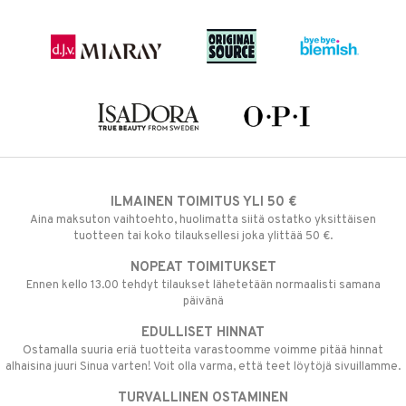
ILMAINEN TOIMITUS YLI 50 €
Aina maksuton vaihtoehto, huolimatta siitä ostatko yksittäisen
tuotteen tai koko tilauksellesi joka ylittää 50 €.
NOPEAT TOIMITUKSET
Ennen kello 13.00 tehdyt tilaukset lähetetään normaalisti samana
päivänä
EDULLISET HINNAT
Ostamalla suuria eriä tuotteita varastoomme voimme pitää hinnat
alhaisina juuri Sinua varten! Voit olla varma, että teet löytöjä sivuillamme.
TURVALLINEN OSTAMINEN