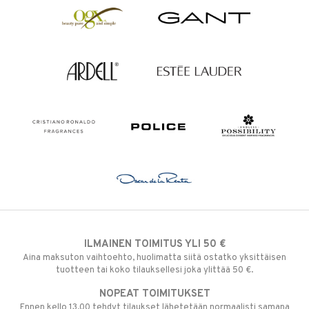
ILMAINEN TOIMITUS YLI 50 €
Aina maksuton vaihtoehto, huolimatta siitä ostatko yksittäisen
tuotteen tai koko tilauksellesi joka ylittää 50 €.
NOPEAT TOIMITUKSET
Ennen kello 13.00 tehdyt tilaukset lähetetään normaalisti samana