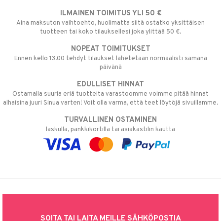
ILMAINEN TOIMITUS YLI 50 €
Aina maksuton vaihtoehto, huolimatta siitä ostatko yksittäisen
tuotteen tai koko tilauksellesi joka ylittää 50 €.
NOPEAT TOIMITUKSET
Ennen kello 13.00 tehdyt tilaukset lähetetään normaalisti samana
päivänä
EDULLISET HINNAT
Ostamalla suuria eriä tuotteita varastoomme voimme pitää hinnat
alhaisina juuri Sinua varten! Voit olla varma, että teet löytöjä sivuillamme.
TURVALLINEN OSTAMINEN
laskulla, pankkikortilla tai asiakastilin kautta
SOITA TAI LAITA MEILLE SÄHKÖPOSTIA