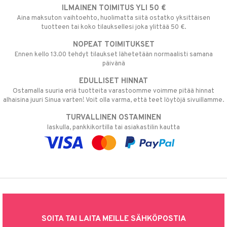
ILMAINEN TOIMITUS YLI 50 €
Aina maksuton vaihtoehto, huolimatta siitä ostatko yksittäisen
tuotteen tai koko tilauksellesi joka ylittää 50 €.
NOPEAT TOIMITUKSET
Ennen kello 13.00 tehdyt tilaukset lähetetään normaalisti samana
päivänä
EDULLISET HINNAT
Ostamalla suuria eriä tuotteita varastoomme voimme pitää hinnat
alhaisina juuri Sinua varten! Voit olla varma, että teet löytöjä sivuillamme.
TURVALLINEN OSTAMINEN
laskulla, pankkikortilla tai asiakastilin kautta
SOITA TAI LAITA MEILLE SÄHKÖPOSTIA