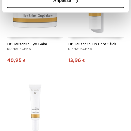
Anpassa
Dr Hauschka Eye Balm
Dr Hauschka Lip Care Stick
DR HAUSCHKA
DR HAUSCHKA
40,95
13,96
€
€