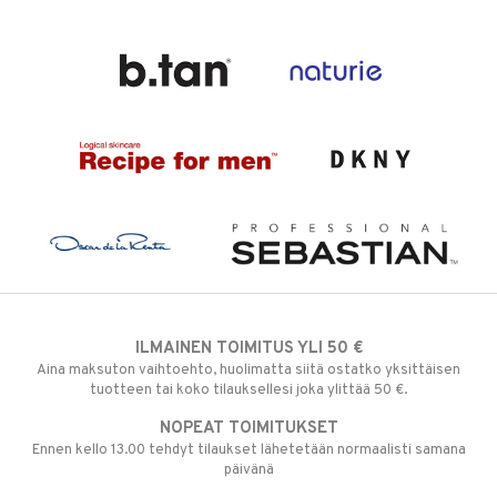
ILMAINEN TOIMITUS YLI 50 €
Aina maksuton vaihtoehto, huolimatta siitä ostatko yksittäisen
tuotteen tai koko tilauksellesi joka ylittää 50 €.
NOPEAT TOIMITUKSET
Ennen kello 13.00 tehdyt tilaukset lähetetään normaalisti samana
päivänä