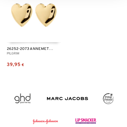
26252-2073 ANNEMETTE Earrings
PILGRIM
39,95
€