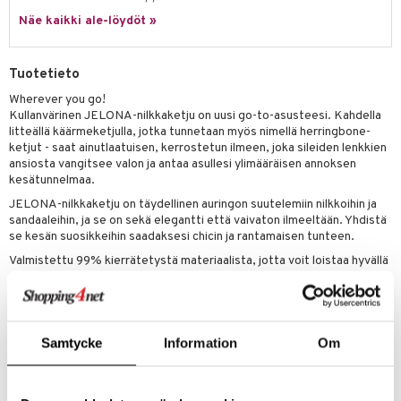
justusvoide
Näe kaikki ale-löydöt »
kipuna
teri
Tuotetieto
siväri
Wherever you go!
Kullanvärinen JELONA-nilkkaketju on uusi go-to-asusteesi. Kahdella
mänrajauskynät
litteällä käärmeketjulla, jotka tunnetaan myös nimellä herringbone-
ketjut - saat ainutlaatuisen, kerrostetun ilmeen, joka sileiden lenkkien
ansiosta vangitsee valon ja antaa asullesi ylimääräisen annoksen
kesätunnelmaa.
JELONA-nilkkaketju on täydellinen auringon suutelemiin nilkkoihin ja
sandaaleihin, ja se on sekä elegantti että vaivaton ilmeeltään. Yhdistä
se kesän suosikkeihin saadaksesi chicin ja rantamaisen tunteen.
Valmistettu 99% kierrätetystä materiaalista, jotta voit loistaa hyvällä
omallatunnolla.
Pituus 25 cm + 3 cm jatkoketju
Samtycke
Information
Om
Tuotenumero
CG220-P8-1-XX-XX