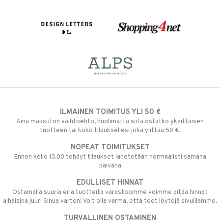
ILMAINEN TOIMITUS YLI 50 €
Aina maksuton vaihtoehto, huolimatta siitä ostatko yksittäisen
tuotteen tai koko tilauksellesi joka ylittää 50 €.
NOPEAT TOIMITUKSET
Ennen kello 13.00 tehdyt tilaukset lähetetään normaalisti samana
päivänä
EDULLISET HINNAT
Ostamalla suuria eriä tuotteita varastoomme voimme pitää hinnat
alhaisina juuri Sinua varten! Voit olla varma, että teet löytöjä sivuillamme.
TURVALLINEN OSTAMINEN