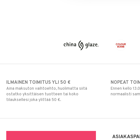
ILMAINEN TOIMITUS YLI 50 €
NOPEAT TOI
Aina maksuton vaihtoehto, huolimatta siitä
Ennen kello 13.
ostatko yksittäisen tuotteen tai koko
normaalisti sa
tilauksellesi joka ylittää 50 €.
ASIAKASPA