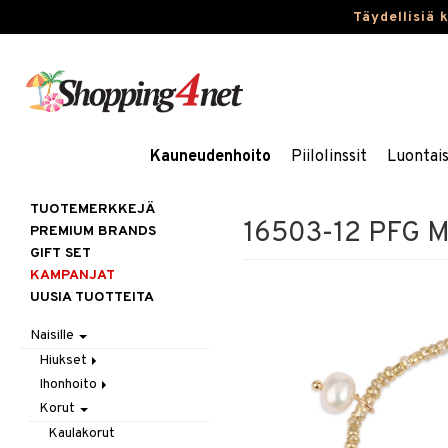
Täydellisiä 
Kauneudenhoito
Piilolinssit
Luontai
TUOTEMERKKEJÄ
16503-12 PFG Mo
PREMIUM BRANDS
GIFT SET
KAMPANJAT
UUSIA TUOTTEITA
Naisille
Hiukset
Ihonhoito
Gift Set
Korut
Harjat / Kammat
Aurinkotuotteet
Hiuskuurit
Erikoistuotteet
Kaulakorut