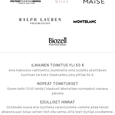
ILMAINEN TOIMITUS YLI 50 €
Aina maksuton vaihtoehto, huolimatta siitä ostatko yksittäisen
tuotteen tai koko tilauksellesi joka ylittää 50 €.
NOPEAT TOIMITUKSET
Ennen kello 13.00 tehdyt tilaukset lähetetään normaalisti samana
päivänä
EDULLISET HINNAT
Ostamalla suuria eriä tuotteita varastoomme voimme pitää hinnat
alhaisina juuri Sinua varten! Voit olla varma, että teet löytöjä sivuillamme.