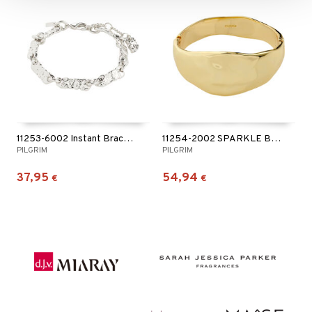
11253-6002 Instant Bracelet
11254-2002 SPARKLE Bracelet
PILGRIM
PILGRIM
37,95
54,94
€
€