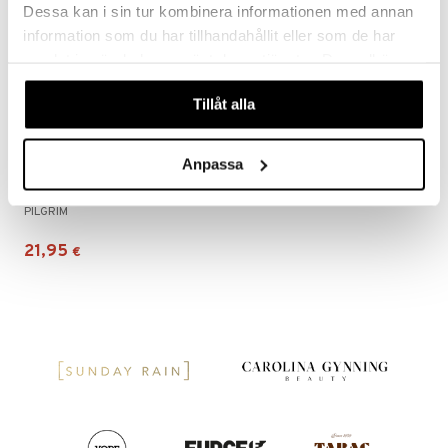
Dessa kan i sin tur kombinera informationen med annan
information som du har tillhandahållit eller som de har
samlat in när du har använt deras tjänster. Du godkänner
våra cookies vid fortsatt användande av vår webbplats.
Tillåt alla
Anpassa
12243-2001 TRUST Pearl Necklace
PILGRIM
21,95
€