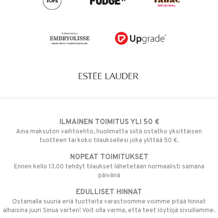
ILMAINEN TOIMITUS YLI 50 €
Aina maksuton vaihtoehto, huolimatta siitä ostatko yksittäisen
tuotteen tai koko tilauksellesi joka ylittää 50 €.
NOPEAT TOIMITUKSET
Ennen kello 13.00 tehdyt tilaukset lähetetään normaalisti samana
päivänä
EDULLISET HINNAT
Ostamalla suuria eriä tuotteita varastoomme voimme pitää hinnat
alhaisina juuri Sinua varten! Voit olla varma, että teet löytöjä sivuillamme.