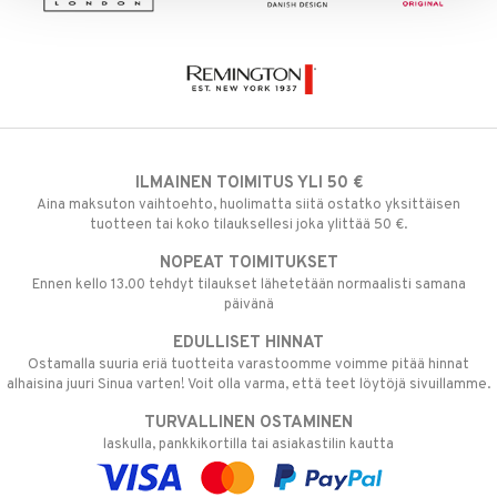
ILMAINEN TOIMITUS YLI 50 €
Aina maksuton vaihtoehto, huolimatta siitä ostatko yksittäisen
tuotteen tai koko tilauksellesi joka ylittää 50 €.
NOPEAT TOIMITUKSET
Ennen kello 13.00 tehdyt tilaukset lähetetään normaalisti samana
päivänä
EDULLISET HINNAT
Ostamalla suuria eriä tuotteita varastoomme voimme pitää hinnat
alhaisina juuri Sinua varten! Voit olla varma, että teet löytöjä sivuillamme.
TURVALLINEN OSTAMINEN
laskulla, pankkikortilla tai asiakastilin kautta