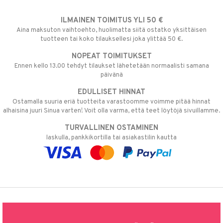
ILMAINEN TOIMITUS YLI 50 €
Aina maksuton vaihtoehto, huolimatta siitä ostatko yksittäisen
tuotteen tai koko tilauksellesi joka ylittää 50 €.
NOPEAT TOIMITUKSET
Ennen kello 13.00 tehdyt tilaukset lähetetään normaalisti samana
päivänä
EDULLISET HINNAT
Ostamalla suuria eriä tuotteita varastoomme voimme pitää hinnat
alhaisina juuri Sinua varten! Voit olla varma, että teet löytöjä sivuillamme.
TURVALLINEN OSTAMINEN
laskulla, pankkikortilla tai asiakastilin kautta