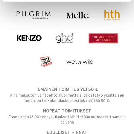
ILMAINEN TOIMITUS YLI 50 €
Aina maksuton vaihtoehto, huolimatta siitä ostatko yksittäisen
tuotteen tai koko tilauksellesi joka ylittää 50 €.
NOPEAT TOIMITUKSET
Ennen kello 13.00 tehdyt tilaukset lähetetään normaalisti samana
päivänä
EDULLISET HINNAT