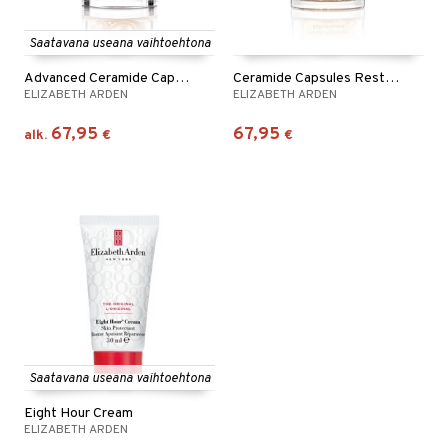
Saatavana useana vaihtoehtona
Advanced Ceramide Capsules Youth Restoring Serum
Ceramide Capsules Restoring Light Serum
ELIZABETH ARDEN
ELIZABETH ARDEN
67,95
67,95
alk.
€
€
Saatavana useana vaihtoehtona
Eight Hour Cream
ELIZABETH ARDEN