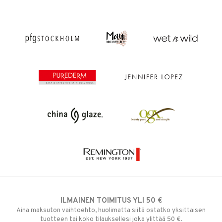
ILMAINEN TOIMITUS YLI 50 €
Aina maksuton vaihtoehto, huolimatta siitä ostatko yksittäisen
tuotteen tai koko tilauksellesi joka ylittää 50 €.