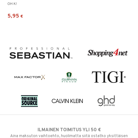
OH K!
5,95
€
ILMAINEN TOIMITUS YLI 50 €
Aina maksuton vaihtoehto, huolimatta siitä ostatko yksittäisen