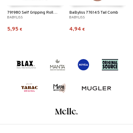
791980 Self Gripping Rollers
BaByliss 776145 Tail Comb
BABYLISS
BABYLISS
5,95
4,94
€
€