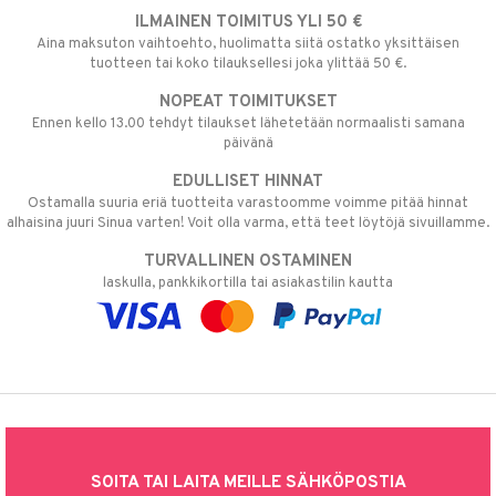
ILMAINEN TOIMITUS YLI 50 €
Aina maksuton vaihtoehto, huolimatta siitä ostatko yksittäisen
tuotteen tai koko tilauksellesi joka ylittää 50 €.
NOPEAT TOIMITUKSET
Ennen kello 13.00 tehdyt tilaukset lähetetään normaalisti samana
päivänä
EDULLISET HINNAT
Ostamalla suuria eriä tuotteita varastoomme voimme pitää hinnat
alhaisina juuri Sinua varten! Voit olla varma, että teet löytöjä sivuillamme.
TURVALLINEN OSTAMINEN
laskulla, pankkikortilla tai asiakastilin kautta
SOITA TAI LAITA MEILLE SÄHKÖPOSTIA