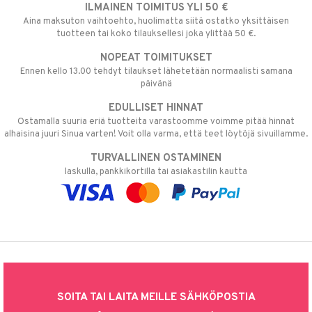
ILMAINEN TOIMITUS YLI 50 €
Aina maksuton vaihtoehto, huolimatta siitä ostatko yksittäisen
tuotteen tai koko tilauksellesi joka ylittää 50 €.
NOPEAT TOIMITUKSET
Ennen kello 13.00 tehdyt tilaukset lähetetään normaalisti samana
päivänä
EDULLISET HINNAT
Ostamalla suuria eriä tuotteita varastoomme voimme pitää hinnat
alhaisina juuri Sinua varten! Voit olla varma, että teet löytöjä sivuillamme.
TURVALLINEN OSTAMINEN
laskulla, pankkikortilla tai asiakastilin kautta
SOITA TAI LAITA MEILLE SÄHKÖPOSTIA