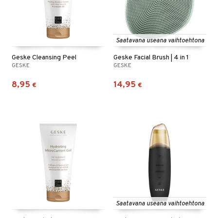
Saatavana useana vaihtoehtona
Geske Cleansing Peel
Geske Facial Brush | 4 in 1
GESKE
GESKE
8,95
14,95
€
€
Saatavana useana vaihtoehtona