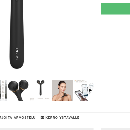
RJOITA ARVOSTELU
KERRO YSTÄVÄLLE