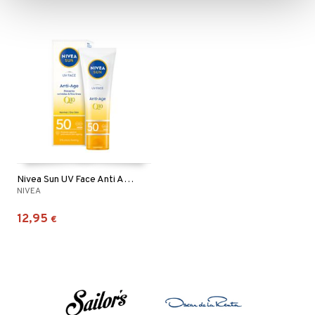
Nivea Sun UV Face Anti Age Q10 Cream Spf 50
NIVEA
12,95
€