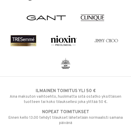
ILMAINEN TOIMITUS YLI 50 €
Aina maksuton vaihtoehto, huolimatta siitä ostatko yksittäisen
tuotteen tai koko tilauksellesi joka ylittää 50 €.
NOPEAT TOIMITUKSET
Ennen kello 13.00 tehdyt tilaukset lähetetään normaalisti samana
päivänä