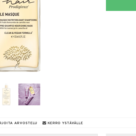
RJOITA ARVOSTELU
KERRO YSTÄVÄLLE