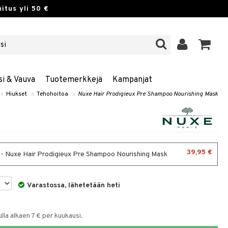
itus yli 50 €
si & Vauva
Tuotemerkkejä
Kampanjat
»
Hiukset
»
Tehohoitoa
»
Nuxe Hair Prodigieux Pre Shampoo Nourishing Mask
39,95 €
 - Nuxe Hair Prodigieux Pre Shampoo Nourishing Mask
Varastossa, lähetetään heti
la alkaen 7 € per kuukausi.