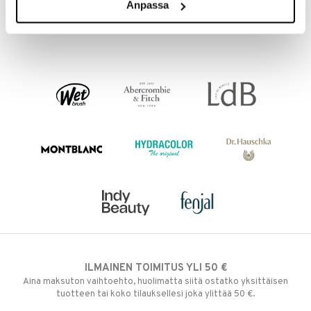
Anpassa
6,95
15,95
€
€
ILMAINEN TOIMITUS YLI 50 €
Aina maksuton vaihtoehto, huolimatta siitä ostatko yksittäisen
tuotteen tai koko tilauksellesi joka ylittää 50 €.