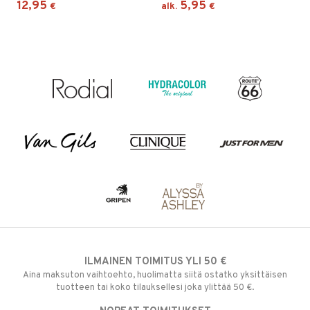
12,95
5,95
€
alk.
€
ILMAINEN TOIMITUS YLI 50 €
Aina maksuton vaihtoehto, huolimatta siitä ostatko yksittäisen
tuotteen tai koko tilauksellesi joka ylittää 50 €.