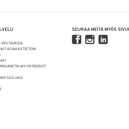
LVELU
SEURAA MEITÄ MYÖS SIVU
 VASTAUKSIA
UT ASIAKASTIETONI
Ä
NNAT
PING4NETIN MYYNTIEHDOT
JEN SUOJAUS
T