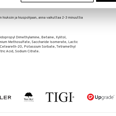
n hiuksiin ja hiuspohjaan, anna vaikuttaa 2-3 minuuttia
dopropyl Dimethylamine, Betaine, Xylitol,
nium Methosulfate, Saccharide Isomerate, Lactic
 Ceteareth-20, Potassium Sorbate, Tetramethyl
ric Acid, Sodium Citrate.