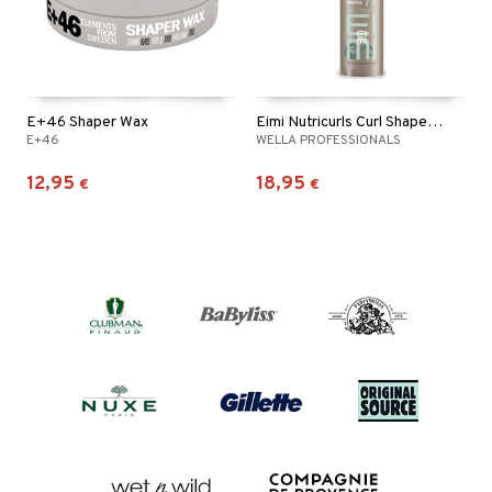
E+46 Shaper Wax
Eimi Nutricurls Curl Shaper 72h Curl Defining Gel
E+46
WELLA PROFESSIONALS
12,95
18,95
€
€