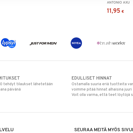
ANTONIO AXU
11,95
€
MITUKSET
EDULLISET HINNAT
00 tehdyt tilaukset lähetetään
Ostamalla suuria eriä tuotteita 
mana päivänä
voimme pitää hinnat alhaisina juuri
Voit olla varma, että teet löytöjä 
LVELU
SEURAA MEITÄ MYÖS SIVU