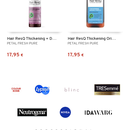
Hair ResQ Thickening + Damage Repair Spray
Hair ResQ Thickening Original Formula Shampoo
PETAL FRESH PURE
PETAL FRESH PURE
17,95
17,95
€
€