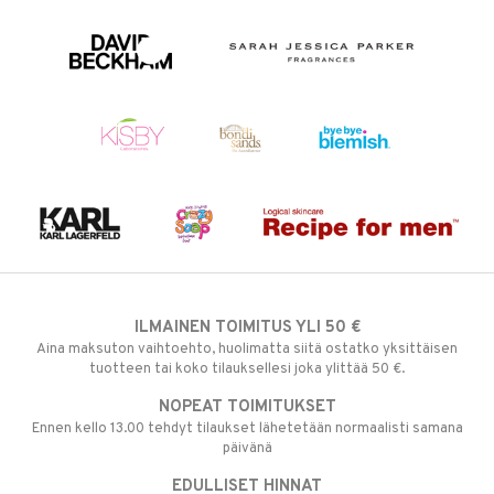
ILMAINEN TOIMITUS YLI 50 €
Aina maksuton vaihtoehto, huolimatta siitä ostatko yksittäisen
tuotteen tai koko tilauksellesi joka ylittää 50 €.
NOPEAT TOIMITUKSET
Ennen kello 13.00 tehdyt tilaukset lähetetään normaalisti samana
päivänä
EDULLISET HINNAT