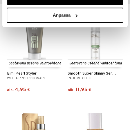
Anpassa
Saatavana useana vaihtoehtona
Saatavana useana vaihtoehtona
Eimi Pearl Styler
Smooth Super Skinny Serum - Humidity Resistant
WELLA PROFESSIONALS
PAUL MITCHELL
4,95
11,95
alk.
€
alk.
€