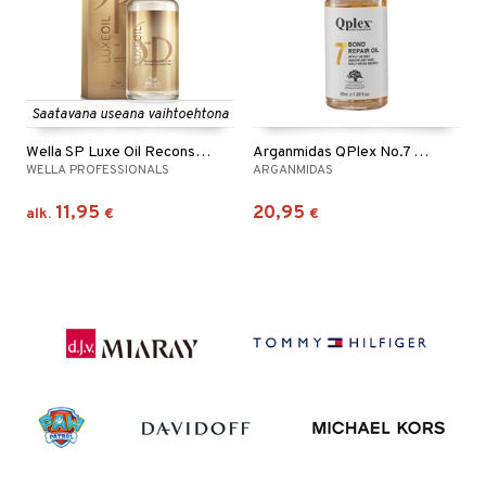
Saatavana useana vaihtoehtona
Wella SP Luxe Oil Reconstructive Elixir
Arganmidas QPlex No.7 Bond Repair Oil
WELLA PROFESSIONALS
ARGANMIDAS
11,95
20,95
alk.
€
€