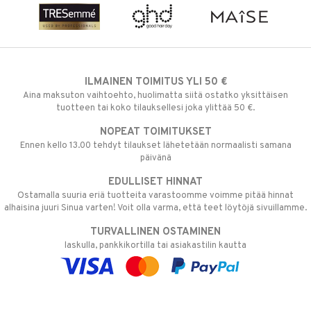
ILMAINEN TOIMITUS YLI 50 €
Aina maksuton vaihtoehto, huolimatta siitä ostatko yksittäisen
tuotteen tai koko tilauksellesi joka ylittää 50 €.
NOPEAT TOIMITUKSET
Ennen kello 13.00 tehdyt tilaukset lähetetään normaalisti samana
päivänä
EDULLISET HINNAT
Ostamalla suuria eriä tuotteita varastoomme voimme pitää hinnat
alhaisina juuri Sinua varten! Voit olla varma, että teet löytöjä sivuillamme.
TURVALLINEN OSTAMINEN
laskulla, pankkikortilla tai asiakastilin kautta