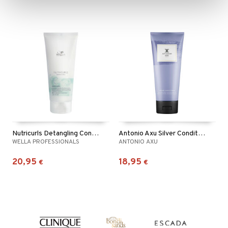
Nutricurls Detangling Conditioner - Waves & Curls
Antonio Axu Silver Conditioner
WELLA PROFESSIONALS
ANTONIO AXU
20,95
18,95
€
€