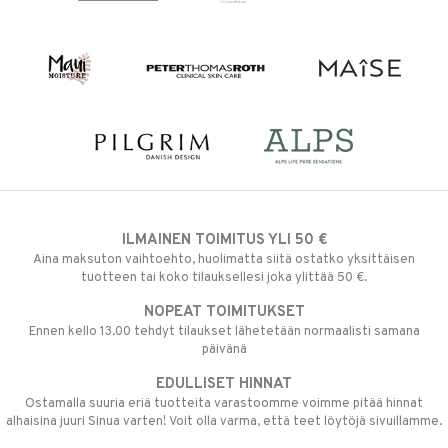
ILMAINEN TOIMITUS YLI 50 €
Aina maksuton vaihtoehto, huolimatta siitä ostatko yksittäisen
tuotteen tai koko tilauksellesi joka ylittää 50 €.
NOPEAT TOIMITUKSET
Ennen kello 13.00 tehdyt tilaukset lähetetään normaalisti samana
päivänä
EDULLISET HINNAT
Ostamalla suuria eriä tuotteita varastoomme voimme pitää hinnat
alhaisina juuri Sinua varten! Voit olla varma, että teet löytöjä sivuillamme.