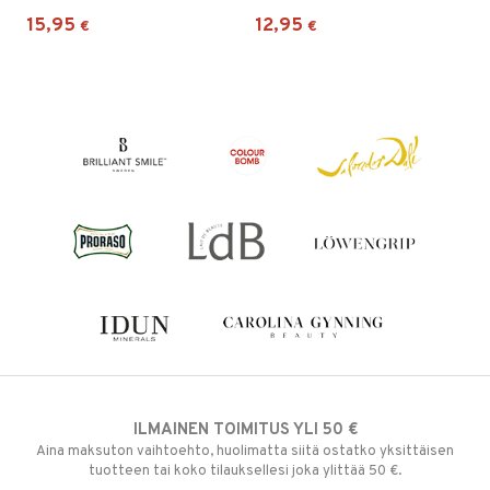
15,95
12,95
€
€
ILMAINEN TOIMITUS YLI 50 €
Aina maksuton vaihtoehto, huolimatta siitä ostatko yksittäisen
tuotteen tai koko tilauksellesi joka ylittää 50 €.