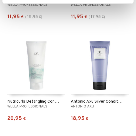
WELLA PROFESSIONALS
WELLA PROFESSIONALS
11,95
11,95
15,95
17,95
€
(
€
)
€
(
€
)
Nutricurls Detangling Conditioner - Waves & Curls
Antonio Axu Silver Conditioner
WELLA PROFESSIONALS
ANTONIO AXU
20,95
18,95
€
€