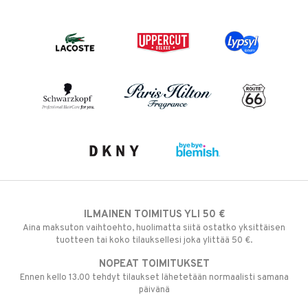
ILMAINEN TOIMITUS YLI 50 €
Aina maksuton vaihtoehto, huolimatta siitä ostatko yksittäisen
tuotteen tai koko tilauksellesi joka ylittää 50 €.
NOPEAT TOIMITUKSET
Ennen kello 13.00 tehdyt tilaukset lähetetään normaalisti samana
päivänä