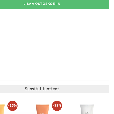
LISÄÄ OSTOSKORIIN
Suositut tuotteet
-25%
-33%