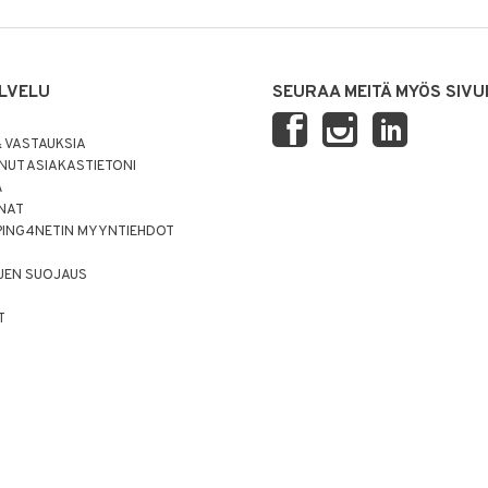
LVELU
SEURAA MEITÄ MYÖS SIVU
 VASTAUKSIA
UT ASIAKASTIETONI
Ä
NNAT
PING4NETIN MYYNTIEHDOT
JEN SUOJAUS
T