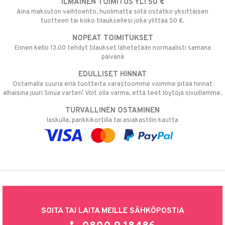
ILMAINEN TOIMITUS YLI 50 €
Aina maksuton vaihtoehto, huolimatta siitä ostatko yksittäisen
tuotteen tai koko tilauksellesi joka ylittää 50 €.
NOPEAT TOIMITUKSET
Ennen kello 13.00 tehdyt tilaukset lähetetään normaalisti samana
päivänä
EDULLISET HINNAT
Ostamalla suuria eriä tuotteita varastoomme voimme pitää hinnat
alhaisina juuri Sinua varten! Voit olla varma, että teet löytöjä sivuillamme.
TURVALLINEN OSTAMINEN
laskulla, pankkikortilla tai asiakastilin kautta
SOITA TAI LAITA MEILLE SÄHKÖPOSTIA