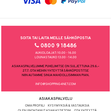
SOITA TAI LAITA MEILLE SÄHKÖPOSTIA
0800 9 18486
AUKIOLOAJAT: 10.00 - 16.00
LOUNASTAUKO 13.00 - 14.00
ASIAKASPALVELUMME PUHELIMITSE ON SULJETTUNA 29.6.–
27.7. OTA MEIHIN YHTEYTTÄ SÄHKÖPOSTITSE
NIIN AUTAMME SINUA MAHDOLLISIMMAN PIAN.
INFO@SHOPPING4NET.COM
ASIAKASPALVELU
OMA PROFIILI
KYSYMYKSIÄ & VASTAUKSIA
OLEN UNOHTANUT ASIAKASTIETONI
OTA YHTEYTTÄ