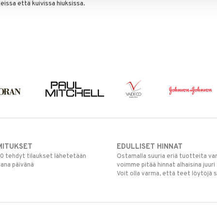
eissa että kuivissa hiuksissa.
MITUKSET
EDULLISET HINNAT
00 tehdyt tilaukset lähetetään
Ostamalla suuria eriä tuotteita 
mana päivänä
voimme pitää hinnat alhaisina juuri
Voit olla varma, että teet löytöjä 