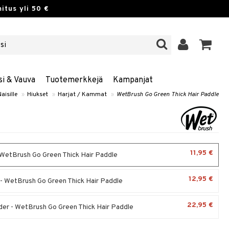
itus yli 50 €
si & Vauva
Tuotemerkkejä
Kampanjat
aisille
»
Hiukset
»
Harjat / Kammat
»
WetBrush Go Green Thick Hair Paddle
11,95 €
 WetBrush Go Green Thick Hair Paddle
12,95 €
- WetBrush Go Green Thick Hair Paddle
22,95 €
er - WetBrush Go Green Thick Hair Paddle