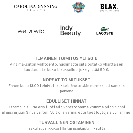
ILMAINEN TOIMITUS YLI 50 €
Aina maksuton vaihtoehto, huolimatta siitä ostatko yksittäisen
tuotteen tai koko tilauksellesi joka ylittää 50 €.
NOPEAT TOIMITUKSET
Ennen kello 13.00 tehdyt tilaukset lähetetään normaalisti samana
päivänä
EDULLISET HINNAT
Ostamalla suuria eriä tuotteita varastoomme voimme pitää hinnat
alhaisina juuri Sinua varten! Voit olla varma, että teet löytöjä sivuillamme.
TURVALLINEN OSTAMINEN
laskulla, pankkikortilla tai asiakastilin kautta