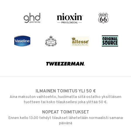
ILMAINEN TOIMITUS YLI 50 €
Aina maksuton vaihtoehto, huolimatta siitä ostatko yksittäisen
tuotteen tai koko tilauksellesi joka ylittää 50 €.
NOPEAT TOIMITUKSET
Ennen kello 13.00 tehdyt tilaukset lähetetään normaalisti samana
päivänä