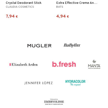
Crystal Deodorant Stick
Extra Effective Creme Antiperspirant Hands Feet
CLAUDIA COSMETICS
BATS
7,94
4,94
€
€